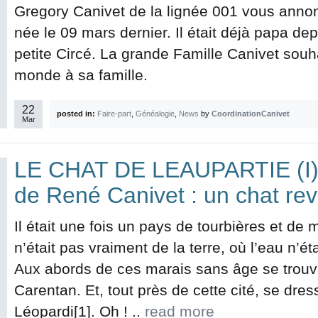
Gregory Canivet de la lignée 001 vous annon
née le 09 mars dernier. Il était déjà papa de
petite Circé. La grande Famille Canivet souh
monde à sa famille.
22
posted in:
Faire-part
,
Généalogie
,
News
by
CoordinationCanivet
Mar
LE CHAT DE LEAUPARTIE (I)
de René Canivet : un chat re
Il était une fois un pays de tourbières et de 
n’était pas vraiment de la terre, où l’eau n’ét
Aux abords de ces marais sans âge se trouvait
Carentan. Et, tout près de cette cité, se dres
Léopardi[1]. Oh ! ..
read more