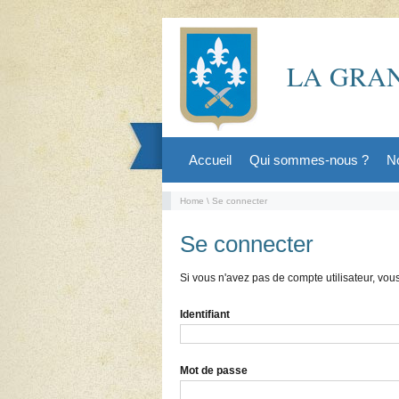
LA GRAN
Accueil
Qui sommes-nous ?
No
Home
\ Se connecter
Se connecter
Si vous n'avez pas de compte utilisateur, vo
Identifiant
Mot de passe