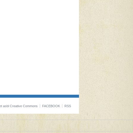
et asbl Creative Commons
FACEBOOK
RSS