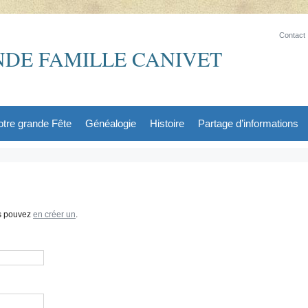
Contact
DE FAMILLE CANIVET
tre grande Fête
Généalogie
Histoire
Partage d’informations
us pouvez
en créer un
.