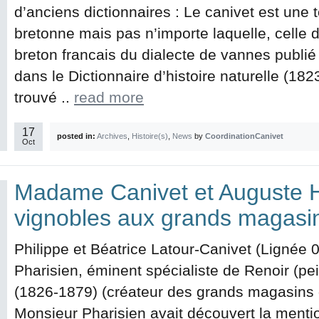
d’anciens dictionnaires : Le canivet est une 
bretonne mais pas n’importe laquelle, celle 
breton francais du dialecte de vannes publi
dans le Dictionnaire d’histoire naturelle (18
trouvé ..
read more
17
posted in:
Archives
,
Histoire(s)
,
News
by
CoordinationCanivet
Oct
Madame Canivet et Auguste Hé
vignobles aux grands magasi
Philippe et Béatrice Latour-Canivet (Lignée 
Pharisien, éminent spécialiste de Renoir (pei
(1826-1879) (créateur des grands magasins 
Monsieur Pharisien avait découvert la ment