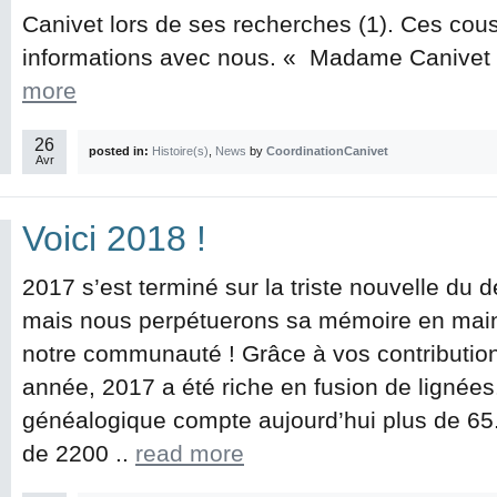
Canivet lors de ses recherches (1). Ces cou
informations avec nous. « Madame Canivet 
more
26
posted in:
Histoire(s)
,
News
by
CoordinationCanivet
Avr
Voici 2018 !
2017 s’est terminé sur la triste nouvelle du 
mais nous perpétuerons sa mémoire en mai
notre communauté ! Grâce à vos contribution
année, 2017 a été riche en fusion de lignées
généalogique compte aujourd’hui plus de 65
de 2200 ..
read more