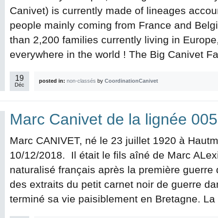
Canivet) is currently made of lineages accou
people mainly coming from France and Belgi
than 2,200 families currently living in Europe
everywhere in the world ! The Big Canivet Fam
19
posted in:
non-classés
by
CoordinationCanivet
Déc
Marc Canivet de la lignée 005
Marc CANIVET, né le 23 juillet 1920 à Hautm
10/12/2018. Il était le fils aîné de Marc ALe
naturalisé français après la première guerre
des extraits du petit carnet noir de guerre dan
terminé sa vie paisiblement en Bretagne. La