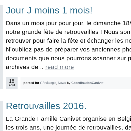
Jour J moins 1 mois!
Dans un mois jour pour jour, le dimanche 18
notre grande fête de retrouvailles ! Nous s
retrouver pour faire la fête et échanger les n
N’oubliez pas de préparer vos anciennes pho
documents que nous pourrons scanner sur pla
archives de ..
read more
18
posted in:
Généalogie
,
News
by
CoordinationCanivet
Août
Retrouvailles 2016.
La Grande Famille Canivet organise en Belg
les trois ans, une journée de retrouvailles, d