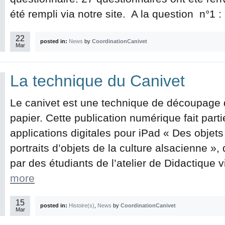
été rempli via notre site. A la question n°1 : 
22
posted in:
News
by
CoordinationCanivet
Mar
La technique du Canivet
Le canivet est une technique de découpage du
papier. Cette publication numérique fait part
applications digitales pour iPad « Des objets
portraits d’objets de la culture alsacienne 
par des étudiants de l’atelier de Didactique v
more
15
posted in:
Histoire(s)
,
News
by
CoordinationCanivet
Mar