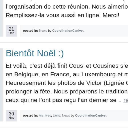
l’organisation de cette réunion. Nous aimerio
Remplissez-la vous aussi en ligne! Merci!
21
posted in:
News
by
CoordinationCanivet
Déc
Bientôt Noël :)
Et voilà, c’est déjà fini! Cous’ et Cousines s
en Belgique, en France, au Luxembourg et m
Heureusement les photos de Victor (Lignée 
prolonger la fête. Nous préparons le tradition
ceux qui ne l’ont pas reçu l’an dernier se ..
r
30
posted in:
Archives
,
Liens
,
News
by
CoordinationCanivet
Nov