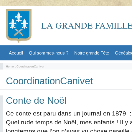
LA GRANDE FAMILLE
Accueil
Qui sommes-nous ?
Notre grande Fête
Généalo
Home
\ CoordinationCanivet
CoordinationCanivet
Conte de Noël
Ce conte est paru dans un journal en 1879 
Quel rude temps de Noël, mes enfants ! Il y 
longtemps que l’on n’avait vu chose pareille