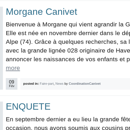
Morgane Canivet
Bienvenue à Morgane qui vient agrandir la G
Elle est née en novembre dernier dans le d
Alpe (74). Grâce à quelques recherches, sa 
avec la grande lignée 028 originaire de Have
annoncer les naissances de vos enfants et pet
more
09
posted in:
Faire-part
,
News
by
CoordinationCanivet
Fév
ENQUETE
En septembre dernier a eu lieu la grande fêt
occasion, nous avons soumis aux cousins p