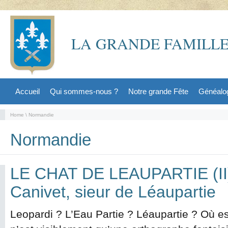
LA GRANDE FAMILLE
Accueil
Qui sommes-nous ?
Notre grande Fête
Généalo
Home
\ Normandie
Normandie
LE CHAT DE LEAUPARTIE (II)
Canivet, sieur de Léaupartie
Leopardi ? L’Eau Partie ? Léaupartie ? Où e