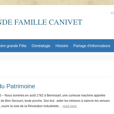
Co
DE FAMILLE CANIVET
tre grande Fête
Généalogie
Histoire
Partage d’informations
du Patrimoine
– Nous sommes en août 1782 à Bernissart, une curieuse machine appelée
 de Bon-Secours, toute proche. Son but : aider les mineurs à vaincre les venues
 ouvrir la voie de la Révolution industrielle. ..
read more