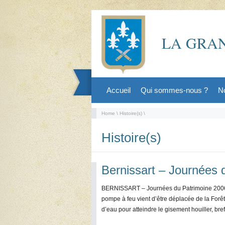
LA GRAN
Accueil
Qui sommes-nous ?
No
Home
\
Histoire(s)
\
Histoire(s)
Bernissart – Journées 
BERNISSART – Journées du Patrimoine 2006 
pompe à feu vient d’être déplacée de la Forêt
d’eau pour atteindre le gisement houiller, bref,