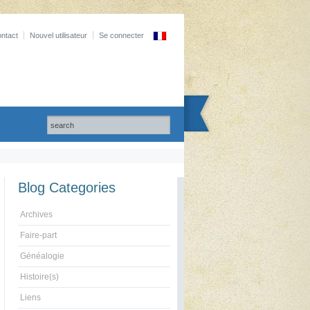
ntact
Nouvel utilisateur
Se connecter
Blog Categories
Archives
Faire-part
Généalogie
Histoire(s)
Liens