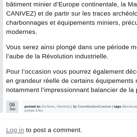
bâtiment minier d’Europe continentale, la 
CANIVEZ) et de partir sur les traces archéo
charbonnages et équipements miniers, précu
modernes.
Vous serez ainsi plongé dans une période m
l’aube de la Révolution industrielle.
Pour l’occasion vous pourrez également déco
en grandeur réelle de certains équipements 
notamment l’impressionnant balancier de la
06
posted in:
Archives
,
Histoire(s)
by
CoordinationCanivet
|
tags :
Bernissar
Sep
pompe à feu
Log in
to post a comment.