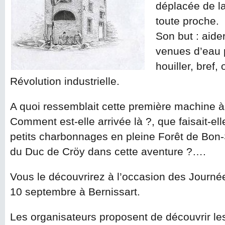
déplacée de l
toute proche.
Son but : aide
venues d’eau 
houiller, bref, 
Révolution industrielle.
A quoi ressemblait cette première machine à
Comment est-elle arrivée là ?, que faisait-el
petits charbonnages en pleine Forêt de Bon-S
du Duc de Cröy dans cette aventure ?….
Vous le découvrirez à l’occasion des Journé
10 septembre à Bernissart.
Les organisateurs proposent de découvrir le