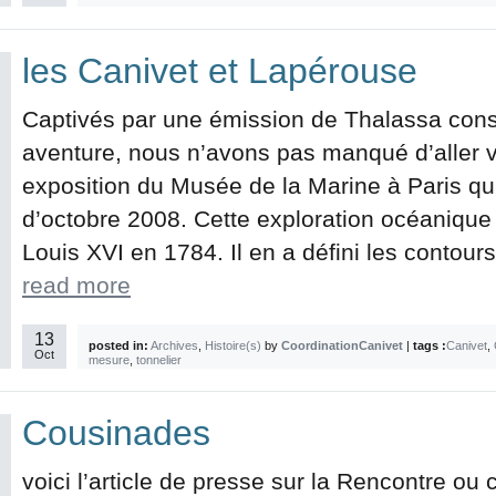
les Canivet et Lapérouse
Captivés par une émission de Thalassa cons
aventure, nous n’avons pas manqué d’aller v
exposition du Musée de la Marine à Paris qu
d’octobre 2008. Cette exploration océanique 
Louis XVI en 1784. Il en a défini les contours
read more
13
posted in:
Archives
,
Histoire(s)
by
CoordinationCanivet
|
tags :
Canivet
,
Oct
mesure
,
tonnelier
Cousinades
voici l’article de presse sur la Rencontre ou