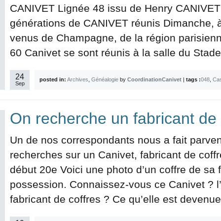
CANIVET Lignée 48 issu de Henry CANIVE
générations de CANIVET réunis Dimanche, à l
venus de Champagne, de la région parisienn
60 Canivet se sont réunis à la salle du Stade
24
posted in:
Archives
,
Généalogie
by
CoordinationCanivet
|
tags :
048
,
Ca
Sep
On recherche un fabricant de c
Un de nos correspondants nous a fait parvenir
recherches sur un Canivet, fabricant de coffre
début 20e Voici une photo d’un coffre de sa 
possession. Connaissez-vous ce Canivet ? l’h
fabricant de coffres ? Ce qu’elle est devenue