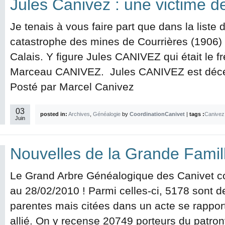
Jules Canivez : une victime d
Je tenais à vous faire part que dans la liste 
catastrophe des mines de Courrières (1906)
Calais. Y figure Jules CANIVEZ qui était le 
Marceau CANIVEZ. Jules CANIVEZ est décéd
Posté par Marcel Canivez
03
posted in:
Archives
,
Généalogie
by
CoordinationCanivet
|
tags :
Canivez
Juin
Nouvelles de la Grande Famil
Le Grand Arbre Généalogique des Canivet c
au 28/02/2010 ! Parmi celles-ci, 5178 sont 
parentes mais citées dans un acte se rappor
allié. On y recense 20749 porteurs du pat