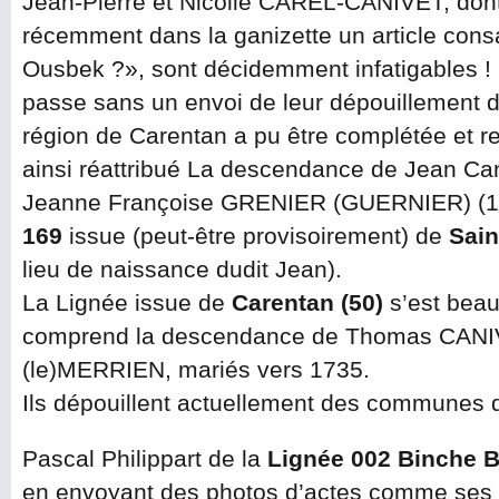
Jean-Pierre et Nicolle CAREL-CANIVET, dont
récemment dans la ganizette un article cons
Ousbek ?», sont décidemment infatigables 
passe sans un envoi de leur dépouillement d
région de Carentan a pu être complétée et 
ainsi réattribué La descendance de Jean Can
Jeanne Françoise GRENIER (GUERNIER) (1
169
issue (peut-être provisoirement) de
Sain
lieu de naissance dudit Jean).
La Lignée issue de
Carentan (50)
s’est beau
comprend la descendance de Thomas CANI
(le)MERRIEN, mariés vers 1735.
Ils dépouillent actuellement des communes 
Pascal Philippart de la
Lignée 002 Binche 
en envoyant des photos d’actes comme ses