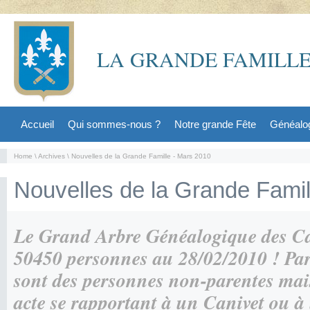
LA GRANDE FAMILLE
Accueil
Qui sommes-nous ?
Notre grande Fête
Généalo
Home
\
Archives
\ Nouvelles de la Grande Famille - Mars 2010
Nouvelles de la Grande Fami
Le Grand Arbre Généalogique des Ca
50450 personnes au 28/02/2010 ! Parm
sont des personnes non-parentes mai
acte se rapportant à un Canivet ou à 