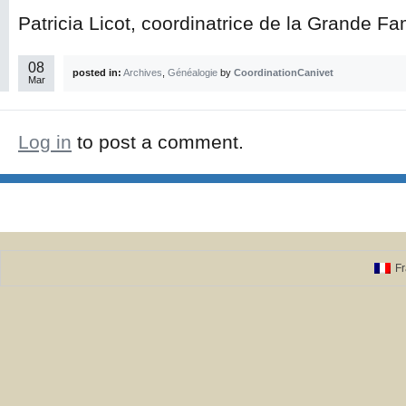
Patricia Licot, coordinatrice de la Grande Fa
08
posted in:
Archives
,
Généalogie
by
CoordinationCanivet
Mar
Log in
to post a comment.
Fr