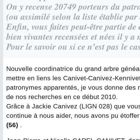
On y recense 20749 porteurs du p
(ou assimilé selon la liste établie par 
Enfin, vous faites peut-être partie d
bien vivantes recensées et nées il y a
Pour le savoir ou si ce n’est pas le c
Nouvelle coordinatrice du grand arbre généa
mettre en liens les Canivet-Canivez-Kennivet
patronymes apparentés, je vous donne des 
de nos recherches en ce début 2010.
Grâce à Jackie Canivez (LIGN 028) que vous
continue à nous aider, nous avons pu étoffer
(56)
.