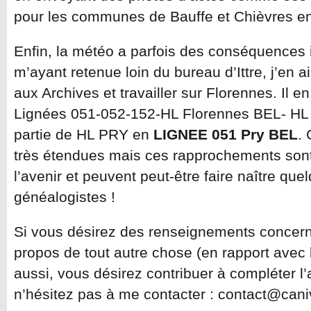
pour les communes de Bauffe et Chièvres e
Enfin, la météo a parfois des conséquences i
m’ayant retenue loin du bureau d’Ittre, j’en ai
aux Archives et travailler sur Florennes. Il en
Lignées 051-052-152-HL Florennes BEL- HL A
partie de HL PRY en
LIGNEE 051 Pry BEL
. 
très étendues mais ces rapprochements son
l’avenir et peuvent peut-être faire naître qu
généalogistes !
Si vous désirez des renseignements concern
propos de tout autre chose (en rapport avec l
aussi, vous désirez contribuer à compléter l
n’hésitez pas à me contacter : contact@cani