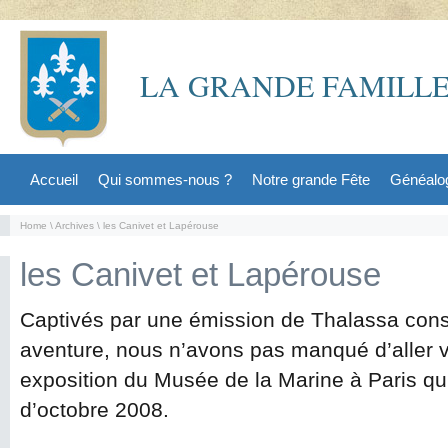
LA GRANDE FAMILLE
Accueil
Qui sommes-nous ?
Notre grande Fête
Généalo
Home
\
Archives
\ les Canivet et Lapérouse
les Canivet et Lapérouse
Captivés par une émission de Thalassa cons
aventure, nous n’avons pas manqué d’aller v
exposition du Musée de la Marine à Paris qu
d’octobre 2008.