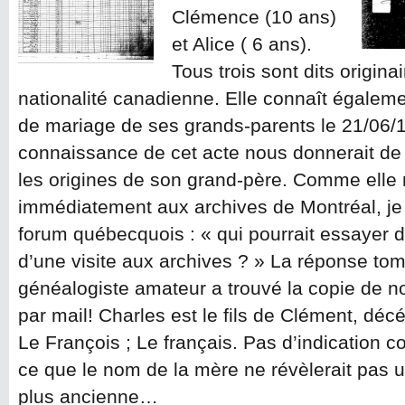
Clémence (10 ans)
et Alice ( 6 ans).
Tous trois sont dits origin
nationalité canadienne. Elle connaît égalemen
de mariage de ses grands-parents le 21/06/
connaissance de cet acte nous donnerait de 
les origines de son grand-père. Comme elle 
immédiatement aux archives de Montréal, je
forum québecquois : « qui pourrait essayer de
d’une visite aux archives ? » La réponse to
généalogiste amateur a trouvé la copie de no
par mail! Charles est le fils de Clément, déc
Le François ; Le français. Pas d’indication c
ce que le nom de la mère ne révèlerait pas u
plus ancienne…