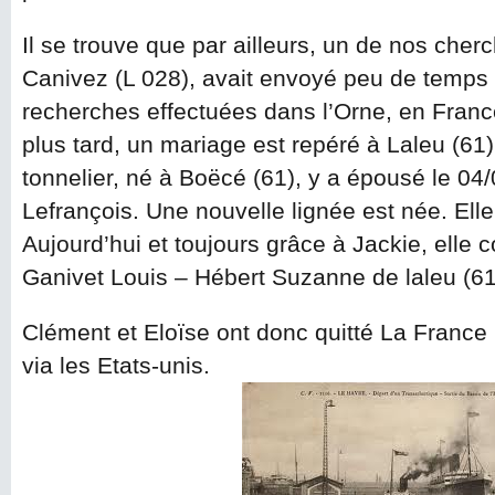
Il se trouve que par ailleurs, un de nos che
Canivez (L 028), avait envoyé peu de temps 
recherches effectuées dans l’Orne, en Franc
plus tard, un mariage est repéré à Laleu (61)
tonnelier, né à Boëcé (61), y a épousé le 04
Lefrançois. Une nouvelle lignée est née. Elle
Aujourd’hui et toujours grâce à Jackie, ell
Ganivet Louis – Hébert Suzanne de laleu (61
Clément et Eloïse ont donc quitté La France
via les Etats-unis.