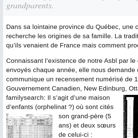
grandparents.
Dans sa lointaine province du Québec, une 
recherche les origines de sa famille. La tradi
qu’ils venaient de France mais comment p
Connaissant l’existence de notre Asbl par le
envoyés chaque année, elle nous demande d
communique un recensement numérisé de 190
Gouvernement Canadien, New Edinburg, Otta
familysearch:
Il s’agit d’une maison
d’enfants (orphelinat ?)
où sont cités
son grand-père (5
ans) et deux sœurs
de celui-ci :